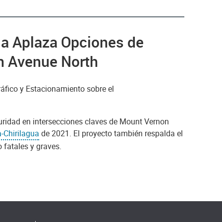
a Aplaza Opciones de
n Avenue North
ráfico y Estacionamiento sobre el
uridad en intersecciones claves de Mount Vernon
-Chirilagua
de 2021. El proyecto también respalda el
 fatales y graves.