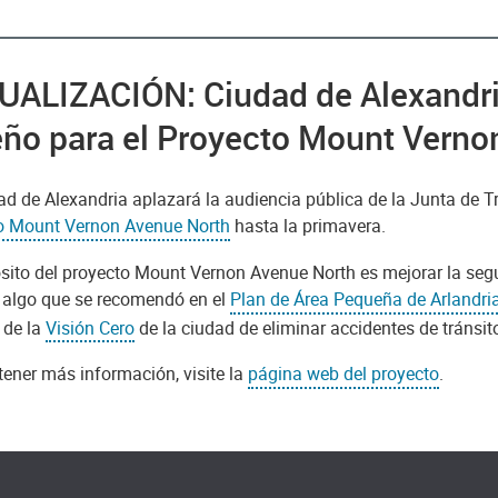
UALIZACIÓN: Ciudad de Alexandri
eño para el Proyecto Mount Verno
ad de Alexandria aplazará la audiencia pública de la Junta de T
o Mount Vernon Avenue North
hasta la primavera.
ósito del proyecto Mount Vernon Avenue North es mejorar la seg
 algo que se recomendó en el
Plan de Área Pequeña de Arlandria
 de la
Visión Cero
de la ciudad de eliminar accidentes de tránsito
tener más información, visite la
página web del proyecto
.