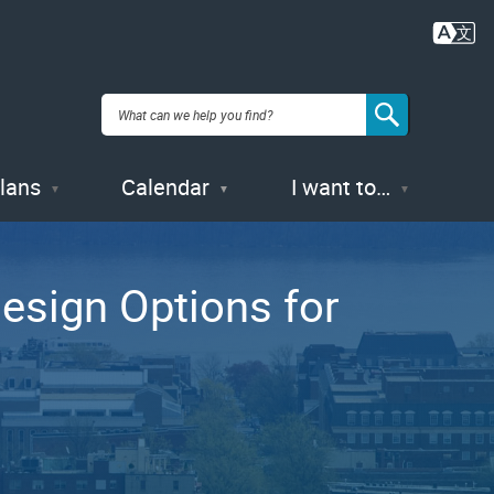
Plans
Calendar
I want to…
esign Options for