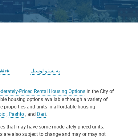
መልከቱ
په پښتو لوستل
derately-Priced Rental Housing Options
in the City of
le housing options available through a variety of
ate properties and units in affordable housing
bic
,
Pashto
, and
Dari
.
ities that may have some moderately-priced units.
nts are also subject to change and may or may not