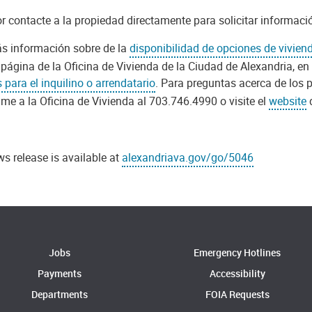
r contacte a la propiedad directamente para solicitar informació
s información sobre de la
disponibilidad de opciones de vivien
a página de la Oficina de Vivienda de la Ciudad de Alexandria, e
 para el inquilino o arrendatario
. Para preguntas acerca de los 
ame a la Oficina de Vivienda al 703.746.4990 o visite el
website
d
s release is available at
alexandriava.gov/go/5046
Jobs
Emergency Hotlines
Payments
Accessibility
Departments
FOIA Requests