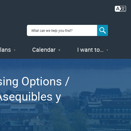
Plans
Calendar
I want to…
ing Options /
Asequibles y