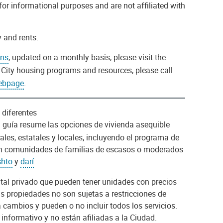
d for informational purposes and are not affiliated with
y and rents.
ons
, updated on a monthly basis, please visit the
g City housing programs and resources, please call
ebpage
.
 diferentes
a guía resume las opciones de vivienda asequible
les, estatales y locales, incluyendo el programa de
en comunidades de familias de escasos o moderados
shto
y
darí
.
ital privado que pueden tener unidades con precios
s propiedades no son sujetas a restricciones de
 cambios y pueden o no incluir todos los servicios.
informativo y no están afiliadas a la Ciudad.